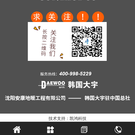
技术支持：凯鸿科技



