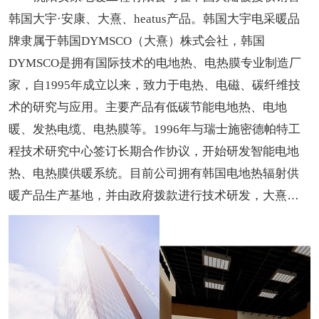
韩国大宇·安康、大熹、heatus产品。韩国大宇电采暖品
牌隶属于韩国DYMSCO（大熹）株式会社，韩国
DYMSCO是拥有国际技术的电地热、电热膜专业制造厂
家，自1995年成立以来，致力于电热、电磁、碳纤维技
术的研究与应用。主要产品有低碳节能电地热、电地
暖、发热电缆、电热膜等。1996年与瑞士施密德帕特工
程技术研究中心签订长期合作协议，开始研发智能电地
热、电热膜供暖系统。目前公司拥有韩国电地热辐射供
暖产品生产基地，并由政府拨款进行技术研发，大熹及
大宇品牌也已成为了韩国受欢迎的地暖品牌。