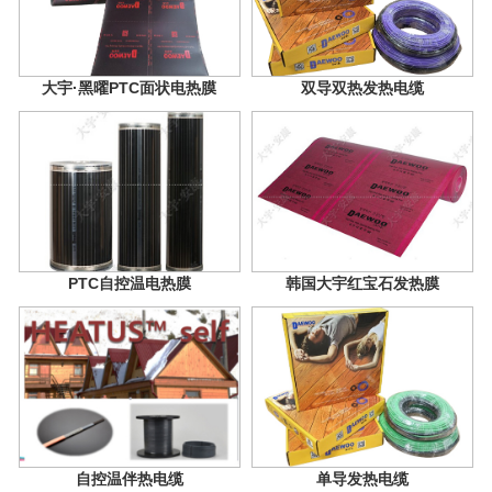
大宇·黑曜PTC面状电热膜
双导双热发热电缆
PTC自控温电热膜
韩国大宇红宝石发热膜
自控温伴热电缆
单导发热电缆